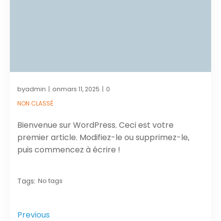
by
on
admin
mars 11, 2025
0
|
|
NON CLASSÉ
Bienvenue sur WordPress. Ceci est votre
premier article. Modifiez-le ou supprimez-le,
puis commencez à écrire !
Tags:
No tags
Previous